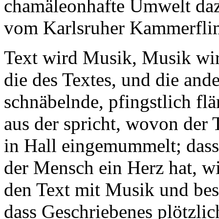
chamäleonhafte Umwelt daz
vom Karlsruher Kammerflim
Text wird Musik, Musik wir
die des Textes, und die ande
schnäbelnde, pfingstlich fl
aus der spricht, wovon der 
in Hall eingemummelt; dass
der Mensch ein Herz hat, wi
den Text mit Musik und bes
dass Geschriebenes plötzli