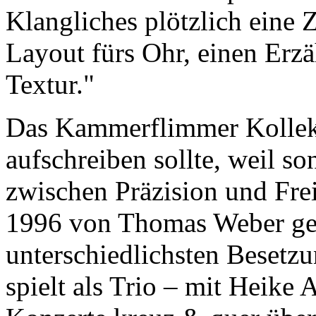
Klangliches plötzlich eine
Layout fürs Ohr, einen Erzä
Textur."
Das Kammerflimmer Kollekt
aufschreiben sollte, weil so
zwischen Präzision und Fre
1996 von Thomas Weber gegr
unterschiedlichsten Besetz
spielt als Trio – mit Heike