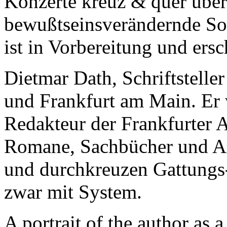
Konzerte kreuz & quer über
bewußtseinsverändernde S
ist in Vorbereitung und ersc
Dietmar Dath, Schriftsteller
und Frankfurt am Main. Er 
Redakteur der Frankfurter 
Romane, Sachbücher und Art
und durchkreuzen Gattungs-
zwar mit System.
A portrait of the author as a