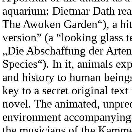
aquarium: Dietmar Dath rea
The Awoken Garden“), a hit
version” (a “looking glass t
„Die Abschaffung der Arten
Species“). In it, animals ex
and history to human being
key to a secret original tex
novel. The animated, unpre
environment accompanying t
the musicians of the Kamme