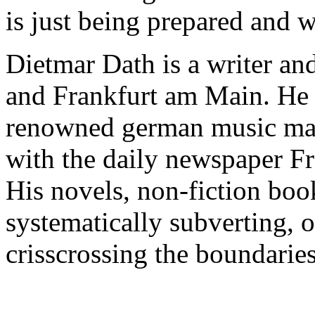
is just being prepared and w
Dietmar Dath is a writer and
and Frankfurt am Main. He h
renowned german music maga
with the daily newspaper F
His novels, non-fiction boo
systematically subverting, 
crisscrossing the boundarie